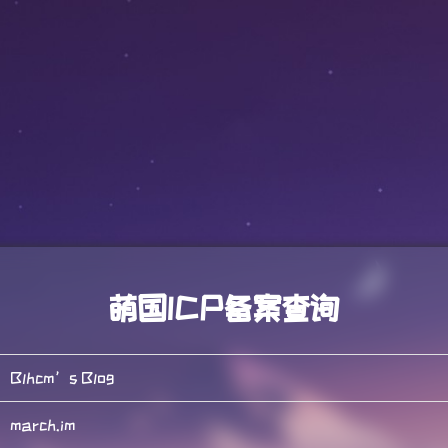
萌国ICP备案查询
Blhcm’s Blog
march.im