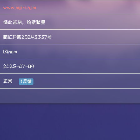
www.march.im
循此苦旅，终抵繁星
萌ICP备20243337号
Blhcm
2025-07-04
正常