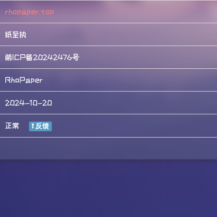
rhopaper.top
纸至执
萌ICP备20242476号
RhoPaper
2024-10-20
正常