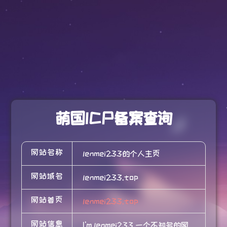
萌国ICP备案查询
网站名称
lenmei233的个人主页
网站域名
lenmei233.top
网站首页
lenmei233.top
网站信息
I'm lenmei233 一个不知名的网