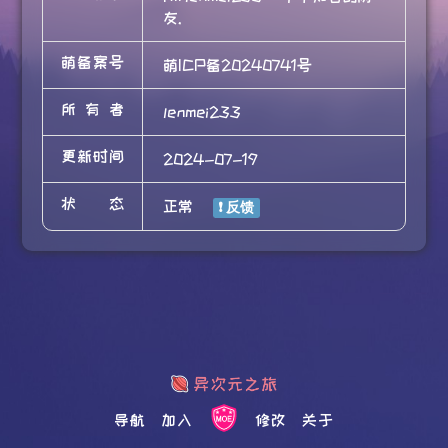
友.
萌备案号
萌ICP备20240741号
所有者
lenmei233
更新时间
2024-07-19
状态
正常
导航
加入
修改
关于