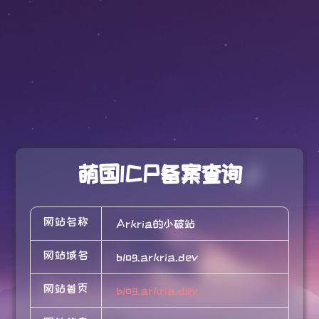
萌国ICP备案查询
网站名称
Arkria的小破站
网站域名
blog.arkria.dev
网站首页
blog.arkria.dev