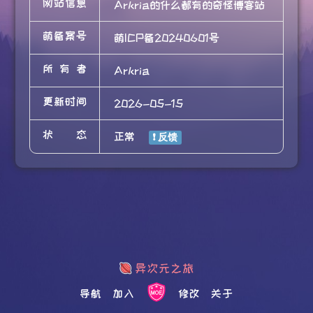
网站信息
Arkria的什么都有的奇怪博客站
萌备案号
萌ICP备20240601号
所有者
Arkria
更新时间
2026-05-15
状态
正常
导航
加入
修改
关于