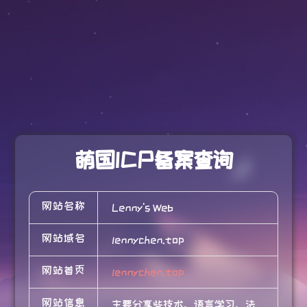
萌国ICP备案查询
网站名称
Lenny's Web
网站域名
lennychen.top
网站首页
lennychen.top
网站信息
主要分享些技术、语言学习、法