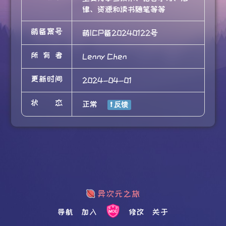
律、资源和读书随笔等等
萌备案号
萌ICP备20240122号
所有者
Lenny Chen
更新时间
2024-04-01
状态
正常
导航
加入
修改
关于