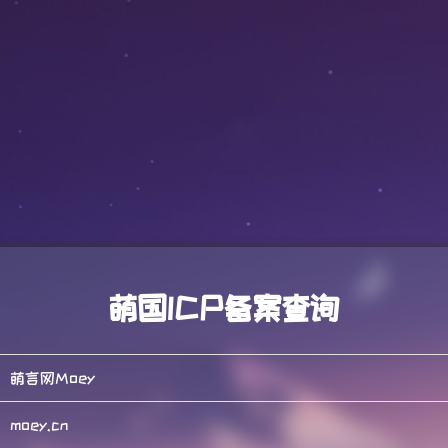
萌国ICP备案查询
萌言网Moey
moey.cn