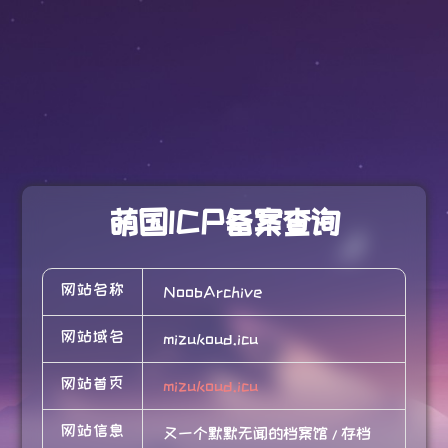
萌国ICP备案查询
网站名称
NoobArchive
网站域名
mizukoud.icu
网站首页
mizukoud.icu
网站信息
又一个默默无闻的档案馆 / 存档