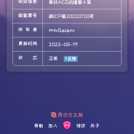
网站信息
爱好ACG的温馨小窝
萌备案号
萌ICP备20220720号
所有者
MqyGalaxy
更新时间
2022-05-19
状态
正常
导航
加入
修改
关于