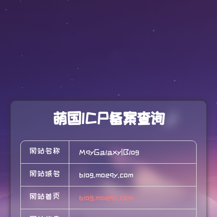
萌国ICP备案查询
网站名称
MqyGalaxy|Blog
网站域名
blog.moeqy.com
网站首页
blog.moeqy.com