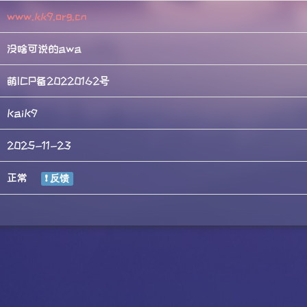
www.kk9.org.cn
没啥可说的awa
萌ICP备20220162号
KaiK9
2025-11-23
正常