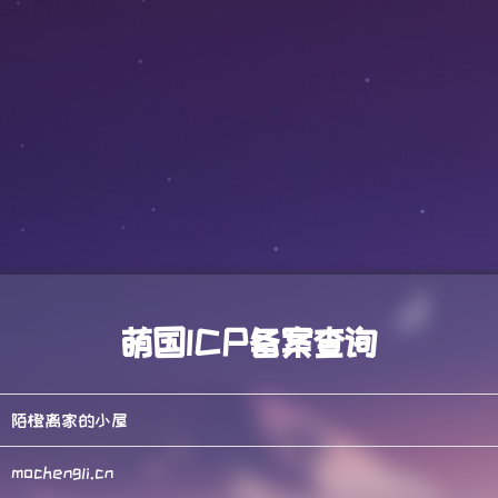
萌国ICP备案查询
陌橙离家的小屋
mochengli.cn