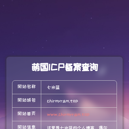
萌国ICP备案查询
网站名称
七米蓝
网站域名
chirmyram.top
网站首页
www.chirmyram.top
网站信息
这里是七米蓝的个人博客，偶尔