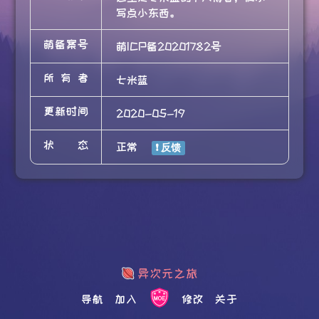
写点小东西。
萌备案号
萌ICP备20201782号
所有者
七米蓝
更新时间
2020-05-19
状态
正常
导航
加入
修改
关于